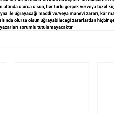
 altında olursa olsun, her türlü gerçek ve/veya tüzel ki
ısı ile uğrayacağı maddi ve/veya manevi zararı, kâr ma
ltında olursa olsun uğrayabileceği zararlardan hiçbir şe
 yazarları sorumlu tutulamayacaktır