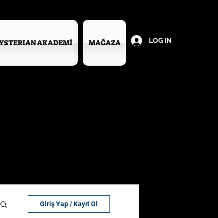
LOG IN
YSTERIAN AKADEMİ
MAĞAZA
Giriş Yap / Kayıt Ol