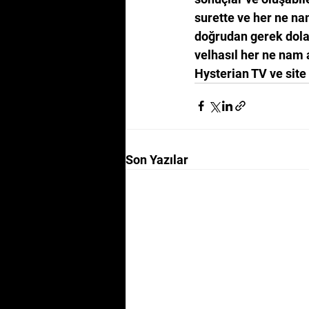
surette ve her ne nam
doğrudan gerek dolay
velhasıl her ne nam a
Hysterian TV ve site
Son Yazılar