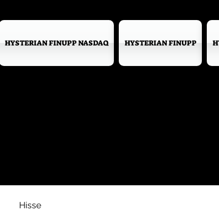
HYSTERIAN FINUPP NASDAQ
HYSTERIAN FINUPP
H
Hisse