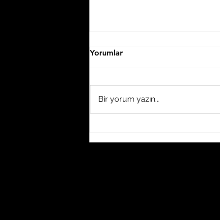
Yorumlar
Bist100
Bir yorum yazın...