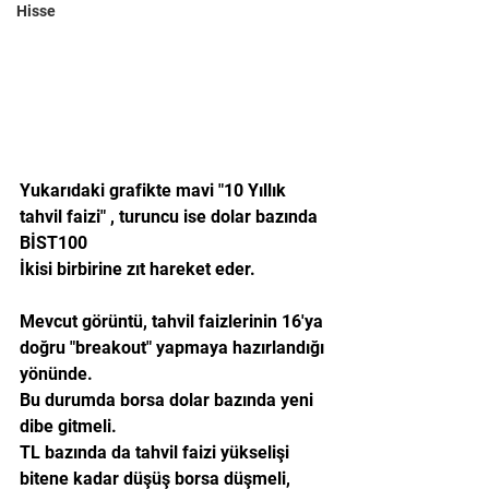
Hisse
Yukarıdaki grafikte mavi "10 Yıllık 
tahvil faizi" , turuncu ise dolar bazında 
BİST100
İkisi birbirine zıt hareket eder.
Mevcut görüntü, tahvil faizlerinin 16'ya 
doğru "breakout" yapmaya hazırlandığı 
yönünde.
Bu durumda borsa dolar bazında yeni 
dibe gitmeli.
TL bazında da tahvil faizi yükselişi 
bitene kadar düşüş borsa düşmeli, 